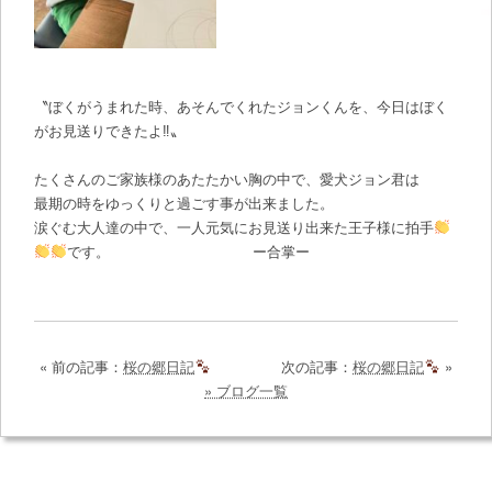
〝ぼくがうまれた時、あそんでくれたジョンくんを、今日はぼく
がお見送りできたよ‼〟
たくさんのご家族様のあたたかい胸の中で、愛犬ジョン君は
最期の時をゆっくりと過ごす事が出来ました。
涙ぐむ大人達の中で、一人元気にお見送り出来た王子様に拍手
です。 ー合掌ー
« 前の記事：
桜の郷日記
次の記事：
桜の郷日記
»
» ブログ一覧